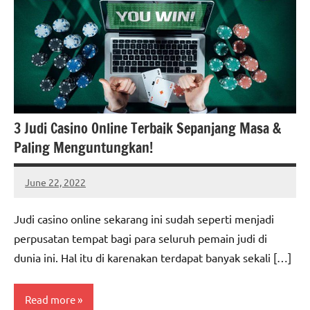
3 Judi Casino Online Terbaik Sepanjang Masa &
Paling Menguntungkan!
June 22, 2022
tresno
No
comments
Judi casino online sekarang ini sudah seperti menjadi
perpusatan tempat bagi para seluruh pemain judi di
dunia ini. Hal itu di karenakan terdapat banyak sekali […]
Read more