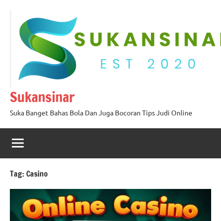
Skip
to
content
Sukansinar
Suka Banget Bahas Bola Dan Juga Bocoran Tips Judi Online
Tag:
Casino