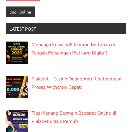
Judi Online
LATEST POST
Mengapa Fujiwin88 Mampu Bertahan di
Tengah Persaingan Platform Digital?
Pialabet – Casino Online Anti Ribet dengan
Proses Withdraw Cepat
Tips Menang Bermain Baccarat Online di
Pialabet untuk Pemula