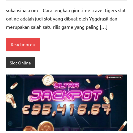
comments
sukansinar.com – Cara lengkap gim time travel tigers slot
online adalah judi slot yang dibuat oleh Yggdrasil dan
merupakan salah satu rilis game yang paling […]
Read more
Slot Online