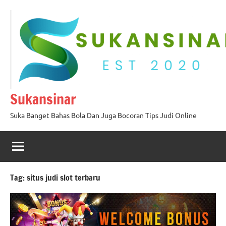
Skip
to
content
Sukansinar
Suka Banget Bahas Bola Dan Juga Bocoran Tips Judi Online
Tag:
situs judi slot terbaru