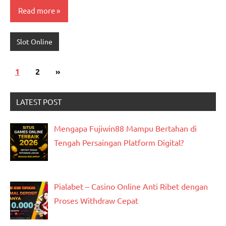
Read more
Slot Online
Posts
Next
1
2
»
pagination
Posts
LATEST POST
Mengapa Fujiwin88 Mampu Bertahan di
Tengah Persaingan Platform Digital?
Pialabet – Casino Online Anti Ribet dengan
Proses Withdraw Cepat