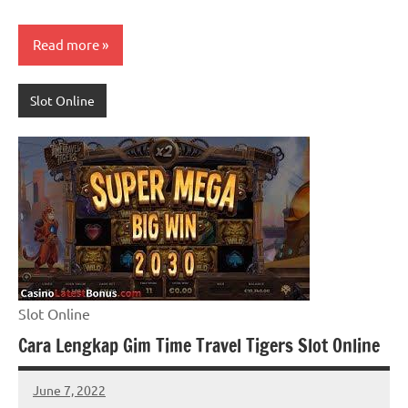
Read more
Slot Online
Slot Online
Cara Lengkap Gim Time Travel Tigers Slot Online
June 7, 2022
tresno
No