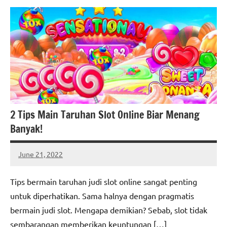
2 Tips Main Taruhan Slot Online Biar Menang
Banyak!
June 21, 2022
tresno
No
comments
Tips bermain taruhan judi slot online sangat penting
untuk diperhatikan. Sama halnya dengan pragmatis
bermain judi slot. Mengapa demikian? Sebab, slot tidak
sembarangan memberikan keuntungan […]