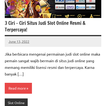
3 Ciri – Ciri Situs Judi Slot Online Resmi &
Terpercaya!
June 13, 2022
tresno
No
comments
Jika berbicara mengenai permainan judi slot online maka
pemain sangat wajib bermain di situs judi online yang
memang memiliki lisensi resmi dan terpercaya. Karna
banyak […]
Read more
Slot Online