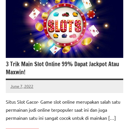
3 Trik Main Slot Online 99% Dapat Jackpot Atau
Maxwin!
June 7, 2022
tresno
No
comments
Situs Slot Gacor- Game slot online merupakan salah satu
permainan judi online terpopuler saat ini dan juga
permainan satu ini sangat cocok untuk di mainkan […]