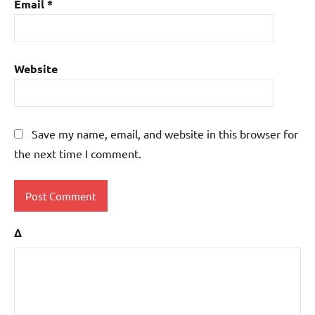
Email
*
Website
Save my name, email, and website in this browser for
the next time I comment.
Δ