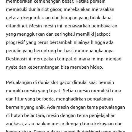
memberikan kemenangan besar. Ketika pemain
memasuki dunia slot gacor, mereka akan merasakan
getaran kegembiraan dan harapan yang tidak dapat
ditandingi. Mesin-mesin ini menawarkan pembayaran
yang menggiurkan dan seringkali memiliki jackpot
progresif yang terus bertambah nilainya hingga ada
pemain yang beruntung berhasil memenangkannya.
Destinasi ini merupakan tempat di mana mimpi menjadi
nyata dan keberuntungan bisa merubah hidup.
Petualangan di dunia slot gacor dimulai saat pemain
memilih mesin yang tepat. Setiap mesin memiliki tema
dan fitur yang berbeda, menghadirkan pengalaman
bermain yang unik. Ada mesin dengan tema petualangan
di hutan belantara, mesin dengan tema penjelajahan
angkasa, atau bahkan mesin dengan tema kekayaan dan
kemewahan. Pemain dapat memilih destinasi yang paling