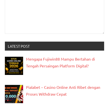
LATEST POST
Mengapa Fujiwin88 Mampu Bertahan di
Tengah Persaingan Platform Digital?
Pialabet – Casino Online Anti Ribet dengan
Proses Withdraw Cepat