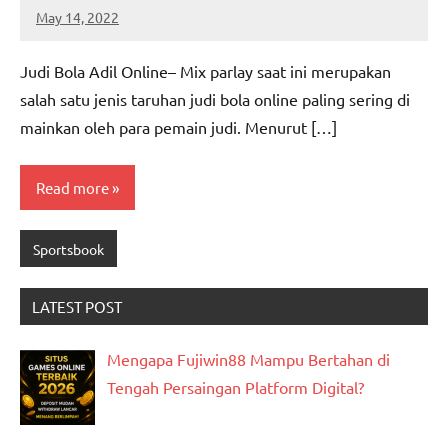
May 14, 2022
tresno
No
comments
Judi Bola Adil Online– Mix parlay saat ini merupakan
salah satu jenis taruhan judi bola online paling sering di
mainkan oleh para pemain judi. Menurut […]
Read more
Sportsbook
LATEST POST
Mengapa Fujiwin88 Mampu Bertahan di
Tengah Persaingan Platform Digital?