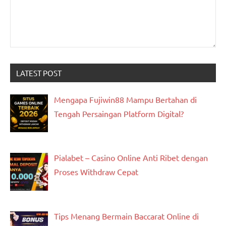
LATEST POST
Mengapa Fujiwin88 Mampu Bertahan di
Tengah Persaingan Platform Digital?
Pialabet – Casino Online Anti Ribet dengan
Proses Withdraw Cepat
Tips Menang Bermain Baccarat Online di