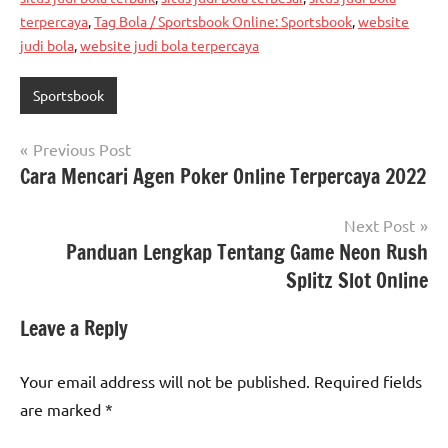
terpercaya
,
Tag Bola / Sportsbook Online: Sportsbook
,
website
judi bola
,
website judi bola terpercaya
Sportsbook
Post
Previous Post
Cara Mencari Agen Poker Online Terpercaya 2022
navigation
Next Post
Panduan Lengkap Tentang Game Neon Rush
Splitz Slot Online
Leave a Reply
Your email address will not be published.
Required fields
are marked
*