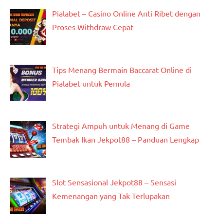
Pialabet – Casino Online Anti Ribet dengan
Proses Withdraw Cepat
Tips Menang Bermain Baccarat Online di
Pialabet untuk Pemula
Strategi Ampuh untuk Menang di Game
Tembak Ikan Jekpot88 – Panduan Lengkap
Slot Sensasional Jekpot88 – Sensasi
Kemenangan yang Tak Terlupakan