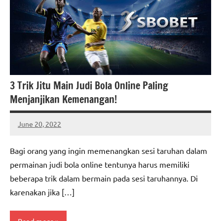
3 Trik Jitu Main Judi Bola Online Paling
Menjanjikan Kemenangan!
June 20, 2022
tresno
No
comments
Bagi orang yang ingin memenangkan sesi taruhan dalam
permainan judi bola online tentunya harus memiliki
beberapa trik dalam bermain pada sesi taruhannya. Di
karenakan jika […]