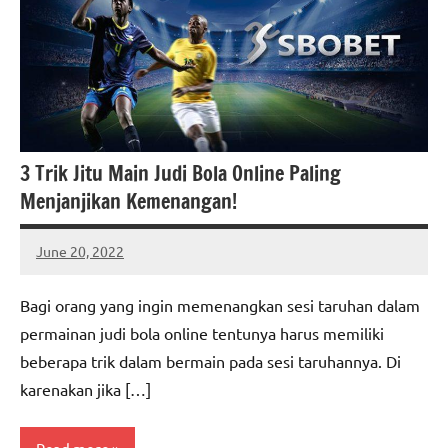
3 Trik Jitu Main Judi Bola Online Paling
Menjanjikan Kemenangan!
June 20, 2022
tresno
No
comments
Bagi orang yang ingin memenangkan sesi taruhan dalam
permainan judi bola online tentunya harus memiliki
beberapa trik dalam bermain pada sesi taruhannya. Di
karenakan jika […]