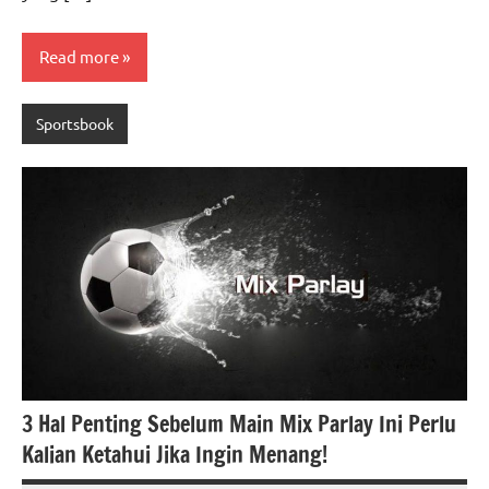
Read more
Sportsbook
3 Hal Penting Sebelum Main Mix Parlay Ini Perlu
Kalian Ketahui Jika Ingin Menang!