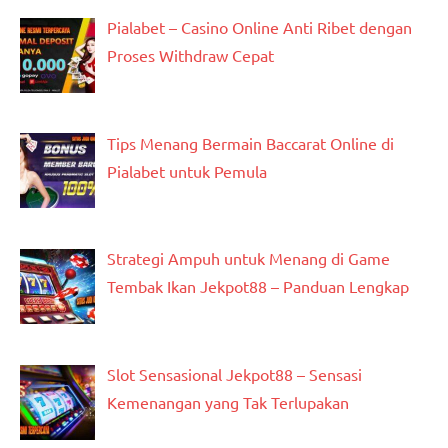
Pialabet – Casino Online Anti Ribet dengan
Proses Withdraw Cepat
Tips Menang Bermain Baccarat Online di
Pialabet untuk Pemula
Strategi Ampuh untuk Menang di Game
Tembak Ikan Jekpot88 – Panduan Lengkap
Slot Sensasional Jekpot88 – Sensasi
Kemenangan yang Tak Terlupakan