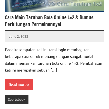
Cara Main Taruhan Bola Online 1×2 & Rumus
Perhitungan Permainannya!
June 2, 2022
tresno
No
comments
Pada kesempatan kali ini kami ingin membagikan
beberapa cara untuk menang dengan sangat mudah
dalam memainkan taruhan bola online 1×2. Pembahasan
kali ini merupakan sebuah […]
Read more
Sportsbook