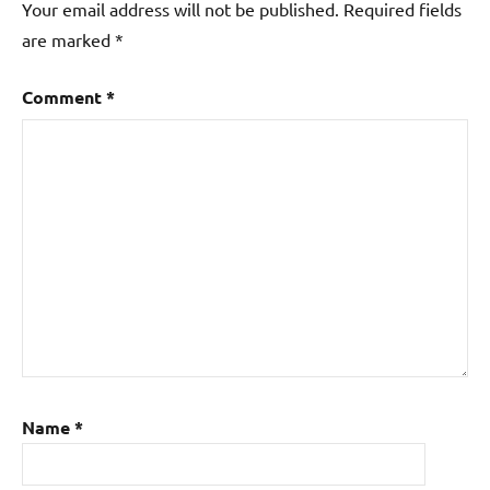
Your email address will not be published.
Required fields
are marked
*
Comment
*
Name
*