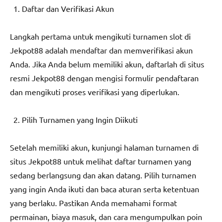
Daftar dan Verifikasi Akun
Langkah pertama untuk mengikuti turnamen slot di
Jekpot88 adalah mendaftar dan memverifikasi akun
Anda. Jika Anda belum memiliki akun, daftarlah di situs
resmi Jekpot88 dengan mengisi formulir pendaftaran
dan mengikuti proses verifikasi yang diperlukan.
Pilih Turnamen yang Ingin Diikuti
Setelah memiliki akun, kunjungi halaman turnamen di
situs Jekpot88 untuk melihat daftar turnamen yang
sedang berlangsung dan akan datang. Pilih turnamen
yang ingin Anda ikuti dan baca aturan serta ketentuan
yang berlaku. Pastikan Anda memahami format
permainan, biaya masuk, dan cara mengumpulkan poin