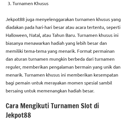
Turnamen Khusus
Jekpot88 juga menyelenggarakan turnamen khusus yang
diadakan pada hari-hari besar atau acara tertentu, seperti
Halloween, Natal, atau Tahun Baru. Turnamen khusus ini
biasanya menawarkan hadiah yang lebih besar dan
memiliki tema-tema yang menarik. Format permainan
dan aturan turnamen mungkin berbeda dari turnamen
reguler, memberikan pengalaman bermain yang unik dan
menarik. Turnamen khusus ini memberikan kesempatan
bagi pemain untuk merayakan momen spesial sambil
bersaing untuk memenangkan hadiah besar.
Cara Mengikuti Turnamen Slot di
Jekpot88