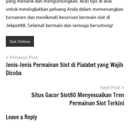
yang menarik dan menguntungkan. Ikuti tips di atas
untuk meningkatkan peluang Anda dalam memenangkan
turnamen dan menikmati keseruan bermain slot di
Jekpot88. Selamat bermain dan semoga beruntung!
Slot Online
Post
Previous Post
Jenis-Jenis Permainan Slot di Pialabet yang Wajib
navigation
Dicoba
Next Post
Situs Gacor Slot80 Menyesuaikan Tren
Permainan Slot Terkini
Leave a Reply