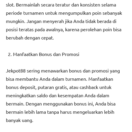
slot. Bermainlah secara teratur dan konsisten selama
periode turnamen untuk mengumpulkan poin sebanyak
mungkin. Jangan menyerah jika Anda tidak berada di
posisi teratas pada awalnya, karena perolehan poin bisa
berubah dengan cepat.
Manfaatkan Bonus dan Promosi
Jekpot88 sering menawarkan bonus dan promosi yang
bisa membantu Anda dalam turnamen. Manfaatkan
bonus deposit, putaran gratis, atau cashback untuk
meningkatkan saldo dan kesempatan Anda dalam
bermain. Dengan menggunakan bonus ini, Anda bisa
bermain lebih lama tanpa harus mengeluarkan lebih
banyak uang.