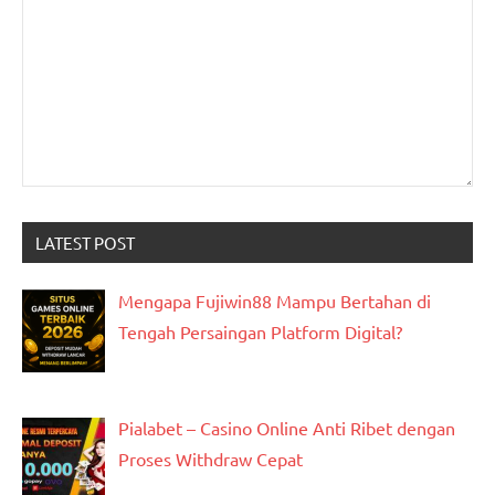
LATEST POST
Mengapa Fujiwin88 Mampu Bertahan di
Tengah Persaingan Platform Digital?
Pialabet – Casino Online Anti Ribet dengan
Proses Withdraw Cepat