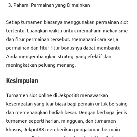
Pahami Permainan yang Dimainkan
Setiap turnamen biasanya menggunakan permainan slot
tertentu. Luangkan waktu untuk memahami mekanisme
dan fitur permainan tersebut. Memahami cara kerja
permainan dan fitur-fitur bonusnya dapat membantu
Anda mengembangkan strategi yang efektif dan
meningkatkan peluang menang.
Kesimpulan
Turnamen slot online di Jekpot88 menawarkan
kesempatan yang luar biasa bagi pemain untuk bersaing
dan memenangkan hadiah besar. Dengan berbagai jenis
turnamen seperti harian, mingguan, dan turnamen
khusus, Jekpot88 memberikan pengalaman bermain